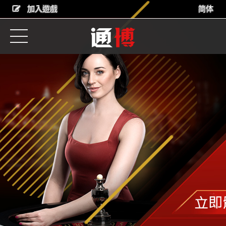
加入遊戲
简体