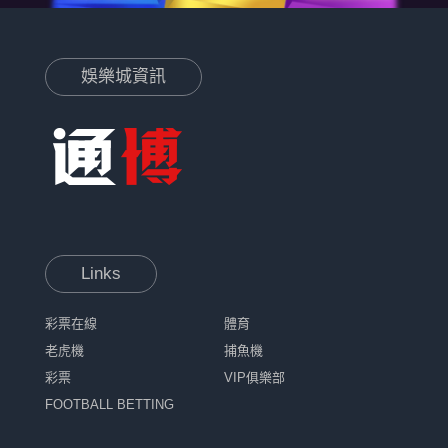
娛樂城資訊
Links
彩票在線
體育
老虎機
捕魚機
彩票
VIP俱樂部
FOOTBALL BETTING