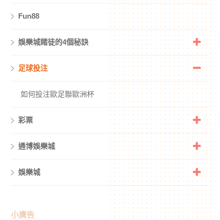
Fun88
娛樂城賭徒的4個秘訣
足球投注
如何投注歐足聯歐洲杯
彩票
通博娛樂城
娛樂城
小廣告