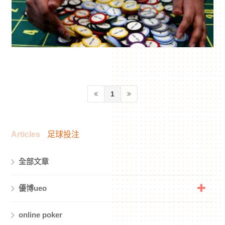
1
Articles
足球投注
全部文章
優博ueo
online poker