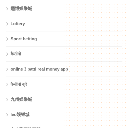
通博娛樂城
Lottery
Sport betting
कैसीनो
online 3 patti real money app
कैसीनो क्रे
九州娛樂城
leo娛樂城