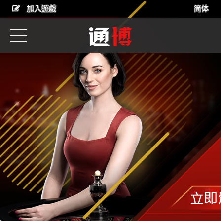
加入遊戲
简体