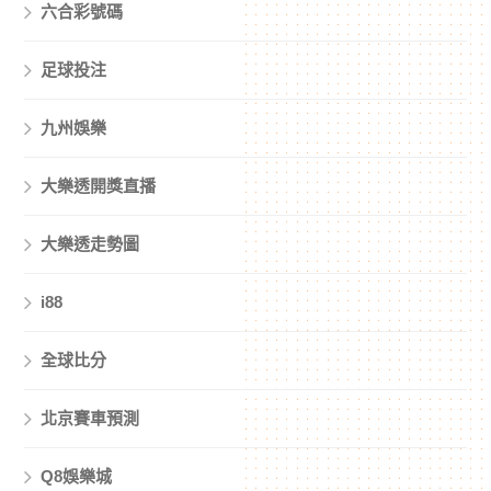
六合彩號碼
足球投注
九州娛樂
大樂透開獎直播
大樂透走勢圖
i88
全球比分
北京賽車預測
Q8娛樂城