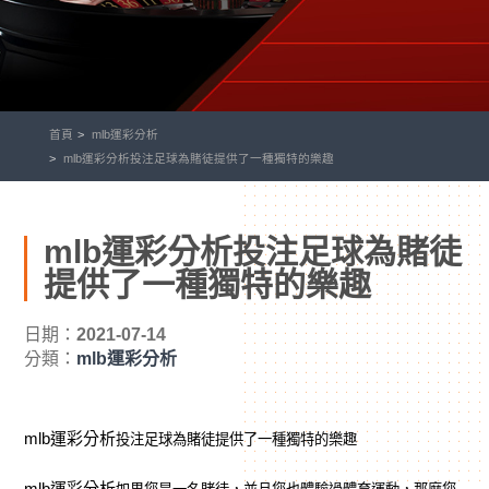
首頁
mlb運彩分析
mlb運彩分析投注足球為賭徒提供了一種獨特的樂趣
mlb運彩分析投注足球為賭徒
提供了一種獨特的樂趣
日期：
2021-07-14
分類：
mlb運彩分析
mlb運彩分析
投注足球為賭徒提供了一種獨特的樂趣
mlb運彩分析