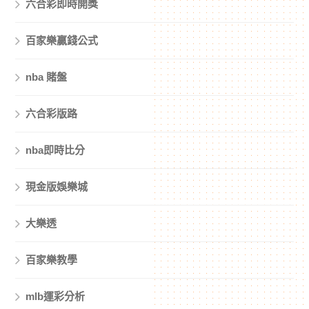
六合彩即時開獎
百家樂贏錢公式
nba 賭盤
六合彩版路
nba即時比分
現金版娛樂城
大樂透
百家樂教學
mlb運彩分析