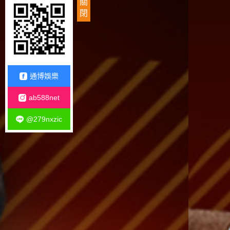
關
閉
通博娛樂
ab588net
@279nxzic