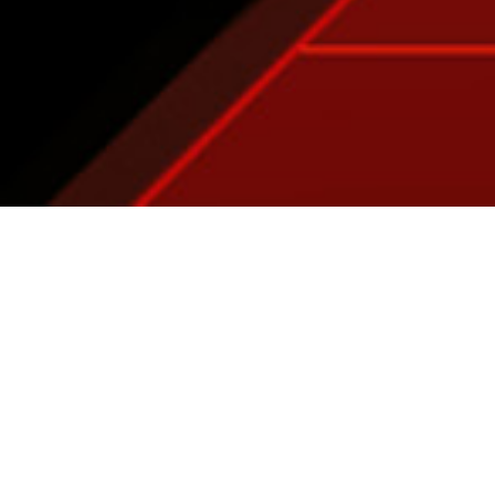
BET
體育投注
運動彩券分析