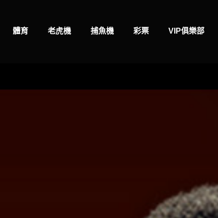
體育
老虎機
捕魚機
彩票
VIP俱樂部