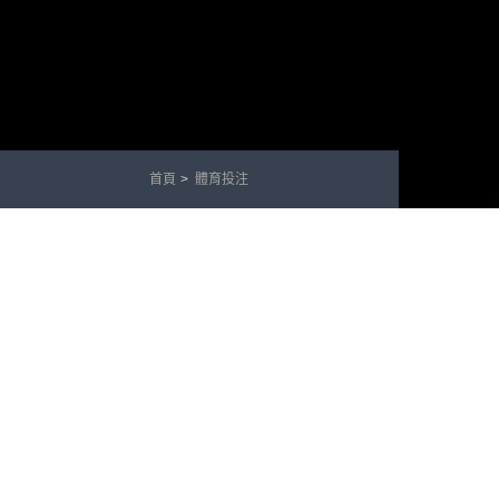
首頁
體育投注