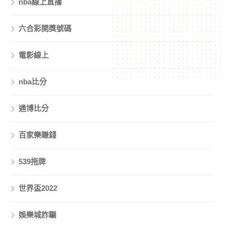
nba線上直播
六合彩開獎號碼
電影線上
nba比分
通博比分
百家樂賺錢
539拖牌
世界盃2022
娛樂城詐騙