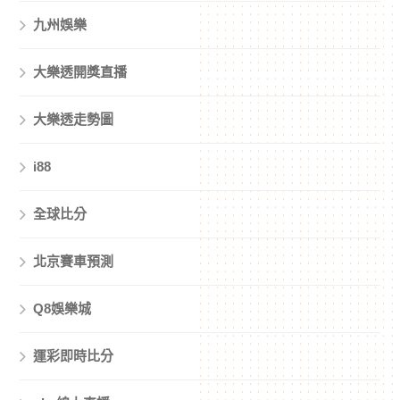
九州娛樂
大樂透開獎直播
大樂透走勢圖
i88
全球比分
北京賽車預測
Q8娛樂城
運彩即時比分