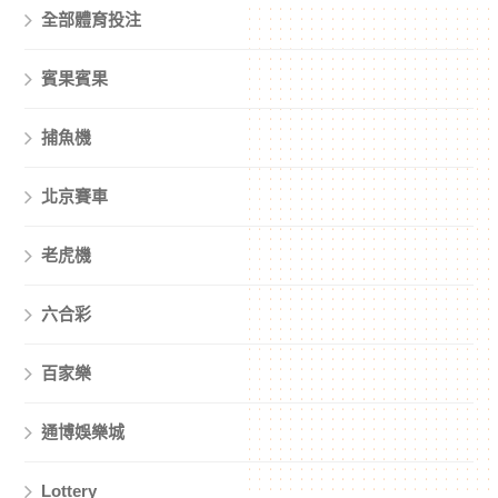
全部體育投注
賓果賓果
捕魚機
北京賽車
老虎機
六合彩
百家樂
通博娛樂城
Lottery