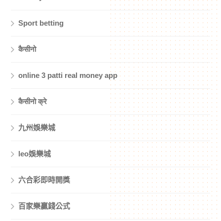
Sport betting
कैसीनो
online 3 patti real money app
कैसीनो क्रे
九州娛樂城
leo娛樂城
六合彩即時開獎
百家樂贏錢公式