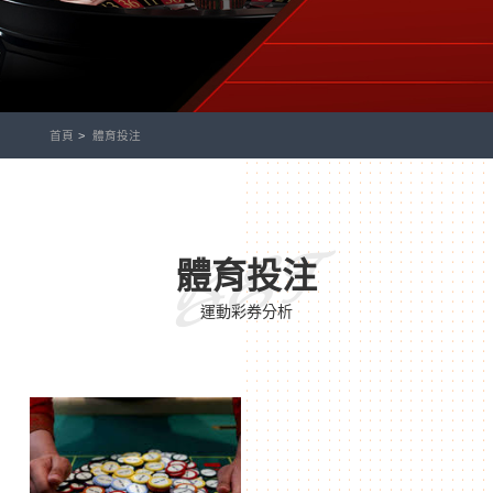
首頁
體育投注
BET
體育投注
運動彩券分析