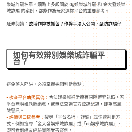
樂城詐騙名單。網路上多起關於 dg娛樂城詐騙 和 金大發娛樂
城詐騙 的案例，都能作為玩家選擇平台的重要參考。
延伸閱讀：
歐博作弊被抓包？作弊手法大公開，嚴防詐騙仔
如何有效辨別娛樂城詐騙平
台？
避免落入陷阱，必須掌握幾個判斷重點：
合法娛樂城通常擁有國際博弈執照，若
• 檢查平台執照真偽：
平台無明確執照編號，或無法查詢官方登錄紀錄，即為高風
險警訊。
搜尋「平台名稱 + 詐騙」是快速判斷方
• 評價與口碑參考：
式。例如搜尋「金大發娛樂城詐騙」或「dg娛樂城詐騙」，
即可看到網友經驗實際受害案例。