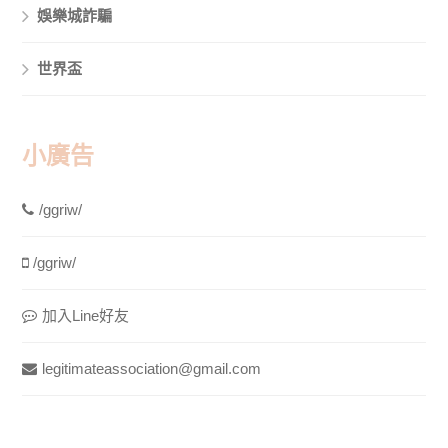
娛樂城詐騙
世界盃
小廣告
/ggriw/
/ggriw/
加入Line好友
legitimateassociation@gmail.com