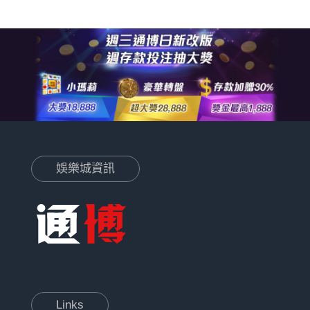
優博ueo運彩現金版資訊
娛樂城資訊
Links