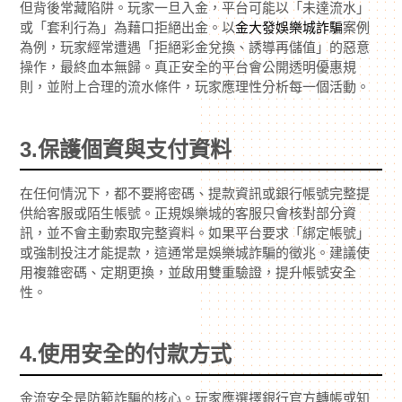
但背後常藏陷阱。玩家一旦入金，平台可能以「未達流水」
或「套利行為」為藉口拒絕出金。以
金大發娛樂城詐騙
案例
為例，玩家經常遭遇「拒絕彩金兌換、誘導再儲值」的惡意
操作，最終血本無歸。真正安全的平台會公開透明優惠規
則，並附上合理的流水條件，玩家應理性分析每一個活動。
3.保護個資與支付資料
在任何情況下，都不要將密碼、提款資訊或銀行帳號完整提
供給客服或陌生帳號。正規娛樂城的客服只會核對部分資
訊，並不會主動索取完整資料。如果平台要求「綁定帳號」
或強制投注才能提款，這通常是娛樂城詐騙的徵兆。建議使
用複雜密碼、定期更換，並啟用雙重驗證，提升帳號安全
性。
4.使用安全的付款方式
金流安全是防範詐騙的核心。玩家應選擇銀行官方轉帳或知