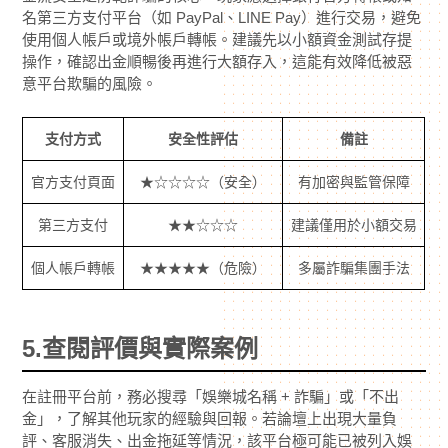
名第三方支付平台（如 PayPal、LINE Pay）進行交易，避免
使用個人帳戶或境外帳戶轉帳。建議先以小額資金測試存提
操作，確認出金順暢後再進行大額存入，這能有效降低被惡
意平台欺騙的風險。
支付方式
安全性評估
備註
官方支付頁面
★☆☆☆☆（安全）
有加密與監管保障
第三方支付
★★☆☆☆
建議僅用於小額交易
個人帳戶轉帳
★★★★★（危險）
多屬詐騙集團手法
5.查閱評價與實際案例
在註冊平台前，務必搜尋「娛樂城名稱 + 詐騙」或「不出
金」，了解其他玩家的經驗與回報。若論壇上出現大量負
評、客服消失、出金拖延等情況，該平台極可能已被列入娛