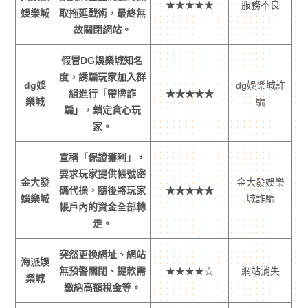
★★★★★
服務不良
取拖延戰術，最終無
娛樂城
故關閉網站。
假冒DG娛樂城知名
度，誘騙玩家加入群
dg娛
dg娛樂城詐
組進行「帶牌詐
★★★★★
樂城
騙
騙」，鎖定貪心玩
家。
宣稱「保證獲利」，
要求玩家提供帳號密
金大發
金大發娛樂
碼代操，隨後將玩家
★★★★★
娛樂城
城詐騙
帳戶內的資金全部轉
走。
突然更換網址、網站
海派娛
無預警關閉、提款需
★★★★☆
網站消失
樂城
繳納高額稅金等。