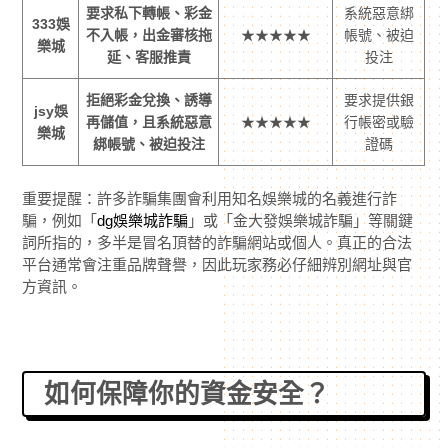
要求私下轉帳、彩金
系統惡意綁
333娛
不入帳，出金審核拖
帳號、被迫
★★★★★
樂城
延、客服推責
投注
拒絕彩金兌換、誘導
要求提供銀
jsy娛
再儲值，且系統惡意
行帳密或驗
★★★★★
樂城
綁帳號、被迫投注
證碼
重要提醒：許多詐騙集團會利用知名娛樂城的名義進行詐
騙，例如「
dg娛樂城詐騙
」或「金大發娛樂城詐騙」等關鍵
詞所指的，多半是冒名頂替的詐騙網站或個人。真正的合法
平台通常會注重品牌聲譽，因此玩家務必仔細辨別網址與官
方資訊。
如何保障你的資金安全？