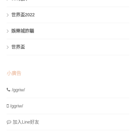
世界盃2022
娛樂城詐騙
世界盃
小廣告
/ggriw/
/ggriw/
加入Line好友