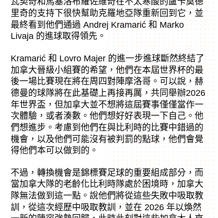
瓦契奇和馬塞洛布羅佐維奇在不太寒酸的盧卡莫德
里奇的支持下很快幫助克羅地亞隊重新回到它，並
最終看到他們通過 Andrej Kramarić 和 Marko
Livaja 的進球取得領先。
Kramarić 和 Lovro Majer 的進一步進球斷然終結了
加拿大晉級小組賽的希望，他們在本屆世界杯的最
後一場比賽現在將在周四對陣摩洛哥。可以說，赫
德曼的球隊將在此基礎上再接再厲，共同舉辦2026
年
世界盃
，但加拿大並不想將這屆賽事僅僅當作一
次體驗，或者湊數。他們想好好表現一下自己。他
們想進步。考慮到他們在與比利時的比賽中錯過的
機會，以及他們可能沒有被判罰的點球，他們會覺
得他們本可以做到的。
不過，轉換機會是錦標賽足球的重要組成部分，而
當加拿大隊的老齡化比利時隊處於困境時，加拿大
隊無法做到這一點。說他們將從這些失敗中吸取教
訓，從這次經歷中吸取教訓，並在 2026 年以煥然