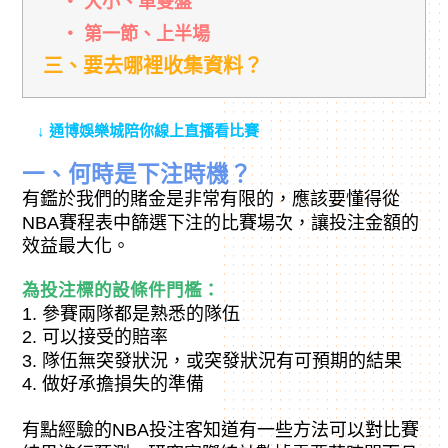
‧ 大小、單雙盤
‧ 第一節、上半場
三、要去哪裡收集資料？
↓ 通博娛樂城陪你線上直播看比賽
一、何時是下注時機？
有鑑於我們的賭金是非常有限的，應該要懂得從
NBA賽程表
中篩選下注的比賽場次，讓投注金額的
效益最大化。
為投注標的設條件門檻：
1. 參賽兩隊都是熟悉的隊伍
2. 可以接受的賠率
3. 隊伍無突發狀況，或突發狀況有可預期的結果
4. 做好承擔損失的準備
有點經驗的NBA投注客知道有一些方法可以對比賽