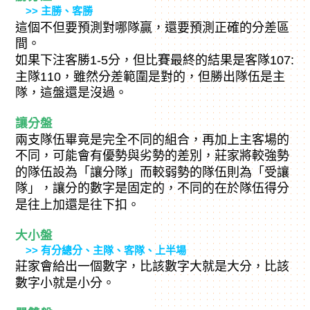
>> 主勝、客勝
這個不但要預測對哪隊贏，還要預測正確的分差區
間。
如果下注客勝1-5分，但比賽最終的結果是客隊107:
主隊110，雖然分差範圍是對的，但勝出隊伍是主
隊，這盤還是沒過。
讓分盤
兩支隊伍畢竟是完全不同的組合，再加上主客場的
不同，可能會有優勢與劣勢的差別，莊家將較強勢
的隊伍設為「讓分隊」而較弱勢的隊伍則為「受讓
隊」，讓分的數字是固定的，不同的在於隊伍得分
是往上加還是往下扣。
大小盤
>> 有分總分、主隊、客隊、上半場
莊家會給出一個數字，比該數字大就是大分，比該
數字小就是小分。