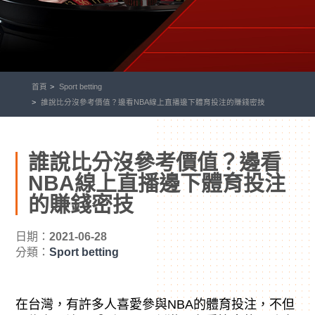
首頁
Sport betting
誰說比分沒參考價值？邊看NBA線上直播邊下體育投注的賺錢密技
誰說比分沒參考價值？邊看
NBA線上直播邊下體育投注
的賺錢密技
日期：
2021-06-28
分類：
Sport betting
在台灣，有許多人喜愛參與NBA的
體育投注
，不但