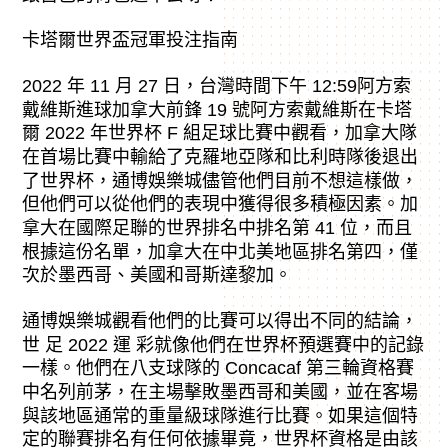
卡塔爾世界盃冠軍投注指南
2022 年 11 月 27 日，台灣時間下午 12:59阿方索
戴維斯進球加拿大前鋒 19 號阿方索戴維斯在卡塔
爾 2022 年世界杯 F 組
足球
比賽中觀看，加拿大隊
在首場比賽中輸給了克羅地亞隊和比利時隊後退出
了世界杯，
通博娛樂城
儘管他們目前不想這樣做，
但他們可以從他們的表現中獲得很多積極因素。加
拿大在國際足聯的世界排名中排名第 41 位，而且
根據這份名單，加拿大在中北美地區排名第四，僅
次於墨西哥、美國和哥斯達黎加。
通博娛樂城觀看他們的比賽可以得出不同的結論，
世 足 2022 運 彩就像他們在世界杯預選賽中的記錄
一樣。他們在八支球隊的 Concacaf 第三輪資格賽
中名列前茅，在主場擊敗墨西哥和美國，並在客場
與該地區通常的重量級球隊進行比賽。如果這個特
定的聯賽排名有任何依據畢竟，世界杯資格是由該