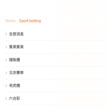
News
Sport betting
全部消息
賓果賓果
捕魚機
北京賽車
老虎機
六合彩