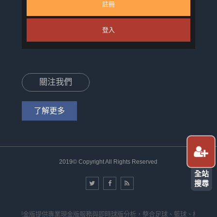
註冊
登入
關注我們
了解更多
2019© Copyright All Rights Reserved
全站
搜尋
運彩現金版提供專業現金版服務與即時球版分析，整合足球、籃球、棒球等熱