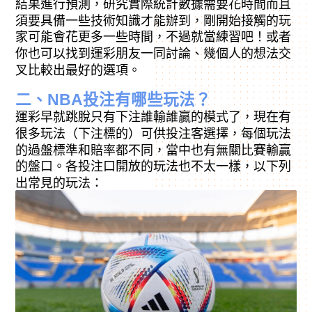
結果進行預測，研究實際統計數據需要花時間而且
須要具備一些技術知識才能辦到，剛開始接觸的玩
家可能會花更多一些時間，不過就當練習吧！或者
你也可以找到
運彩朋友
一同討論、幾個人的想法交
叉比較出最好的選項。
二、NBA投注有哪些玩法？
運彩
早就跳脫只有下注誰輸誰贏的模式了，現在有
很多玩法（下注標的）可供投注客選擇，每個玩法
的過盤標準和賠率都不同，當中也有無關比賽輸贏
的盤口。各投注口開放的玩法也不太一樣，以下列
出常見的玩法：