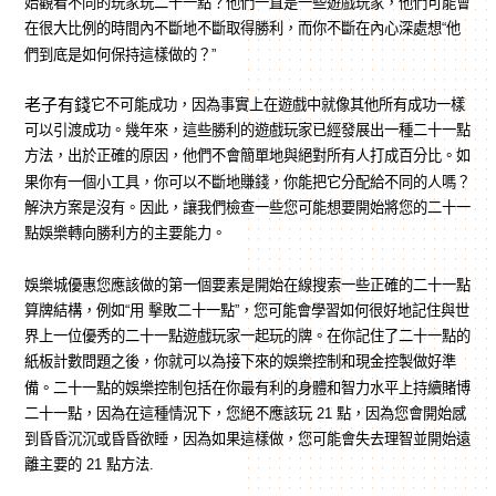
始觀看不同的玩家玩二十一點？他們一直是一些遊戲玩家，他們可能會
在很大比例的時間內不斷地不斷取得勝利，而你不斷在內心深處想“他
們到底是如何保持這樣做的？”
老子有錢
它不可能成功，因為事實上在遊戲中就像其他所有成功一樣
可以引渡成功。幾年來，這些勝利的遊戲玩家已經發展出一種二十一點
方法，出於正確的原因，他們不會簡單地與絕對所有人打成百分比。如
果你有一個小工具，你可以不斷地賺錢，你能把它分配給不同的人嗎？
解決方案是沒有。因此，讓我們檢查一些您可能想要開始將您的二十一
點娛樂轉向勝利方的主要能力。
娛樂城優惠您應該做的第一個要素是開始在線搜索一些正確的二十一點
算牌結構，例如“用 擊敗二十一點”，您可能會學習如何很好地記住與世
界上一位優秀的二十一點遊戲玩家一起玩的牌。在你記住了二十一點的
紙板計數問題之後，你就可以為接下來的娛樂控制和現金控製做好準
備。二十一點的娛樂控制包括在你最有利​​的身體和智力水平上持續賭博
二十一點，因為在這種情況下，您絕不應該玩 21 點，因為您會開始感
到昏昏沉沉或昏昏欲睡，因為如果這樣做，您可能會失去理智並開始遠
離主要的 21 點方法.