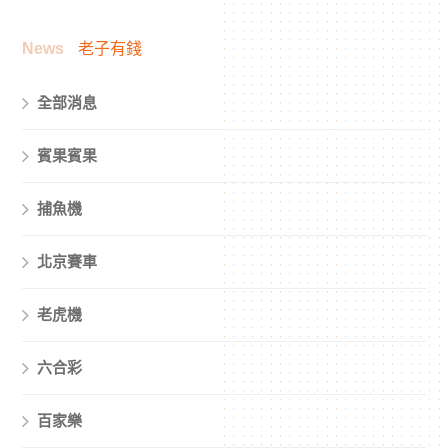
News
老子有錢
全部消息
賓果賓果
捕魚機
北京賽車
老虎機
六合彩
百家樂