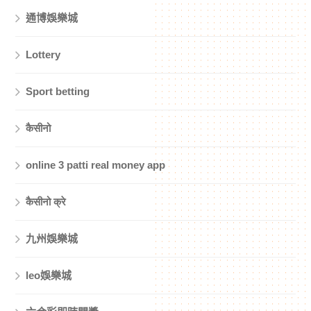
通博娛樂城
Lottery
Sport betting
कैसीनो
online 3 patti real money app
कैसीनो क्रे
九州娛樂城
leo娛樂城