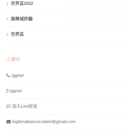
世界盃2022
娛樂城詐騙
世界盃
小廣告
/ggriw/
/ggriw/
加入Line好友
legitimateassociation@gmail.com