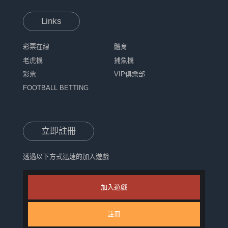
Links
彩票在線
體育
老虎機
捕魚機
彩票
VIP俱樂部
FOOTBALL BETTING
立即註冊
透過以下方式迅速的加入遊戲
加入遊戲
註冊