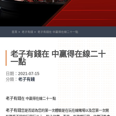
首頁
老子有錢
老子有錢在 中贏得在線二十一點
老子有錢在 中贏得在線二十
一點
日期：
2021-07-15
分類：
老子有錢
老子有錢
在 中贏得在線二十一點
老子有錢
您是否認為您的第一次體驗是在玩在線賭場以及您第一次開