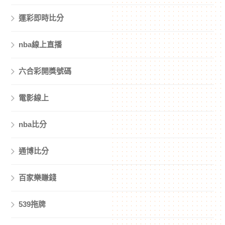
運彩即時比分
nba線上直播
六合彩開獎號碼
電影線上
nba比分
通博比分
百家樂賺錢
539拖牌