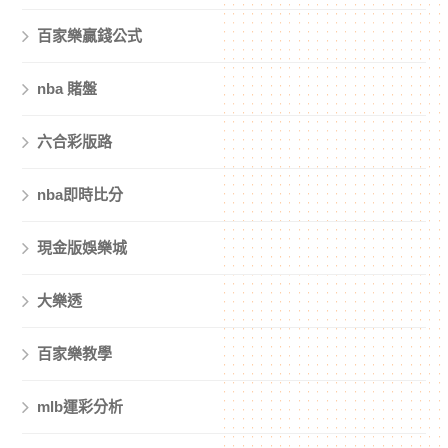
百家樂贏錢公式
nba 賭盤
六合彩版路
nba即時比分
現金版娛樂城
大樂透
百家樂教學
mlb運彩分析