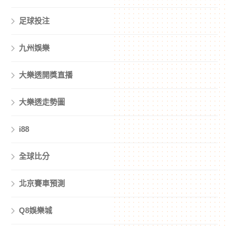
足球投注
九州娛樂
大樂透開獎直播
大樂透走勢圖
i88
全球比分
北京賽車預測
Q8娛樂城