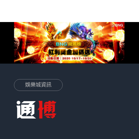
優博ueo娛樂城老虎機推薦
娛樂城資訊