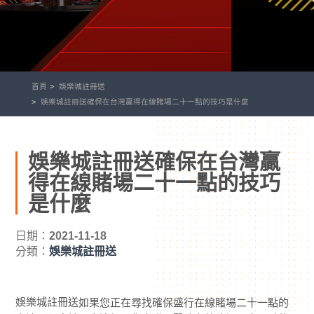
首頁
娛樂城註冊送
娛樂城註冊送確保在台灣贏得在線賭場二十一點的技巧是什麼
娛樂城註冊送確保在台灣贏
得在線賭場二十一點的技巧
是什麼
日期：
2021-11-18
分類：
娛樂城註冊送
娛樂城註冊送
如果您正在尋找確保盛行在線賭場二十一點的