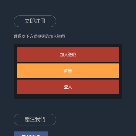
立即註冊
透過以下方式迅速的加入遊戲
加入遊戲
註冊
登入
關注我們