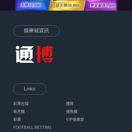
娛樂城資訊
Links
彩票在線
體育
老虎機
捕魚機
彩票
VIP俱樂部
FOOTBALL BETTING