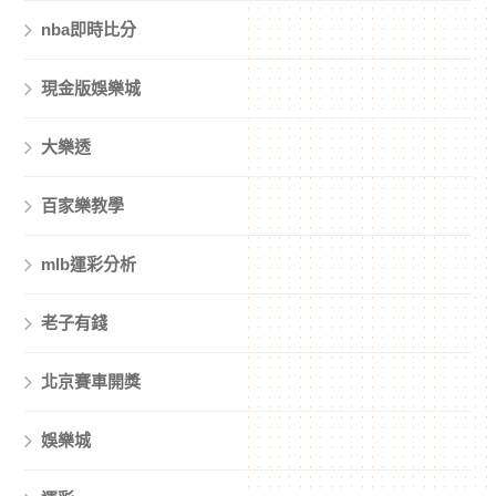
nba即時比分
現金版娛樂城
大樂透
百家樂教學
mlb運彩分析
老子有錢
北京賽車開獎
娛樂城