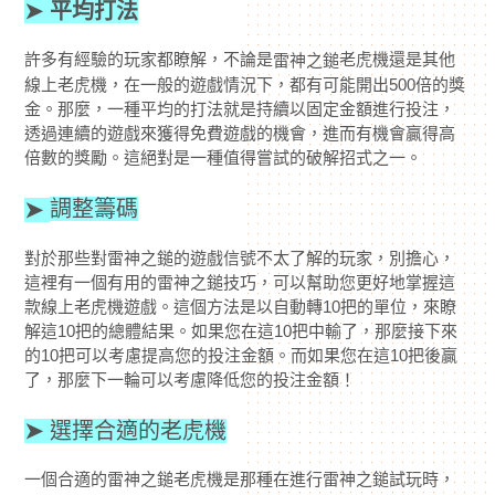
➤ 平均打法
許多有經驗的玩家都瞭解，不論是
老虎機還是其他
雷神之鎚
線上老虎機，在一般的遊戲情況下，都有可能開出500倍的獎
金。那麼，一種平均的打法就是持續以固定金額進行投注，
透過連續的遊戲來獲得免費遊戲的機會，進而有機會贏得高
倍數的獎勵。這絕對是一種值得嘗試的破解招式之一。
調整籌碼
➤
對於那些對雷神之鎚的遊戲信號不太了解的玩家，別擔心，
這裡有一個有用的雷神之鎚技巧，可以幫助您更好地掌握這
款線上老虎機遊戲。這個方法是以自動轉10把的單位，來瞭
解這10把的總體結果。如果您在這10把中輸了，那麼接下來
的10把可以考慮提高您的投注金額。而如果您在這10把後贏
了，那麼下一輪可以考慮降低您的投注金額！
選擇合適的老虎機
➤
一個合適的雷神之鎚老虎機是那種在進行雷神之鎚試玩時，