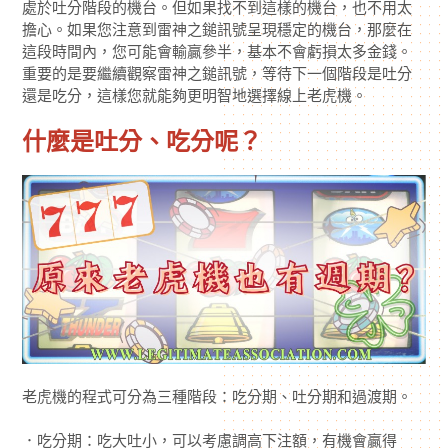
處於吐分階段的機台。但如果找不到這樣的機台，也不用太
擔心。如果您注意到雷神之鎚訊號呈現穩定的機台，那麼在
這段時間內，您可能會輸贏參半，基本不會虧損太多金錢。
重要的是要繼續觀察雷神之鎚訊號，等待下一個階段是吐分
還是吃分，這樣您就能夠更明智地選擇線上老虎機。
什麼是吐分、吃分呢？
老虎機的程式可分為三種階段：吃分期、吐分期和過渡期。
．吃分期：吃大吐小，可以考慮調高下注額，有機會贏得