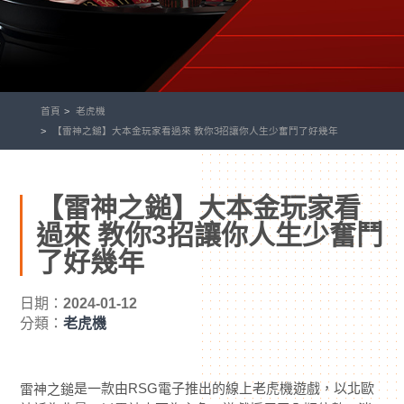
首頁
老虎機
【雷神之鎚】大本金玩家看過來 教你3招讓你人生少奮鬥了好幾年
【雷神之鎚】大本金玩家看
過來 教你3招讓你人生少奮鬥
了好幾年
日期：
2024-01-12
分類：
老虎機
是一款由RSG電子推出的線上老虎機遊戲，以北歐
雷神之鎚