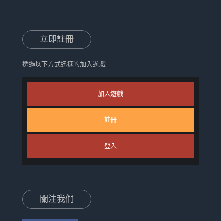
立即註冊
透過以下方式迅速的加入遊戲
加入遊戲
註冊
登入
關注我們