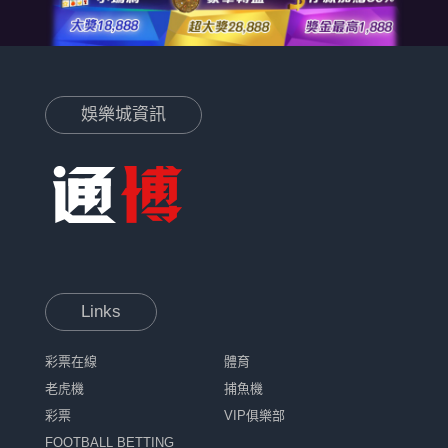
娛樂城資訊
Links
彩票在線
體育
老虎機
捕魚機
彩票
VIP俱樂部
FOOTBALL BETTING